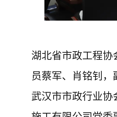
湖北省市政工程协
员蔡军、肖铭钊，
武汉市市政
行业
协
施工有限公司党委