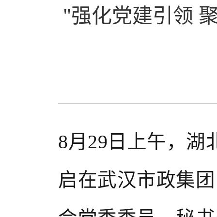
"强化党建引领 
8月29日上午，
启在
武汉市
政集团