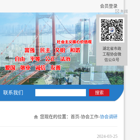
会员登录
湖北省市政
工程协会微
信公众号
联系我们
搜索
您现在的位置：
首页
-
协会工作
-
协会调研
2024-03-25