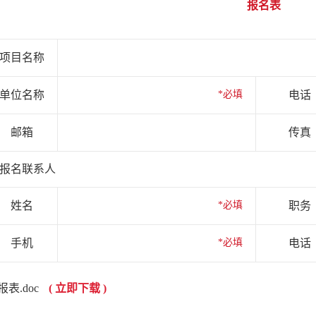
报名表
项目名称
单位名称
*必填
电话
邮箱
传真
报名联系人
姓名
*必填
职务
手机
*必填
电话
报表.doc
( 立即下载 )