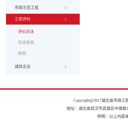
市政示范工程
三优评价
评价办法
在线表格
新闻
诚信企业
Copyright@2017湖北省市政工程协会
地址：湖北省武汉市武昌区中南路14号建设大
申明：以上内容